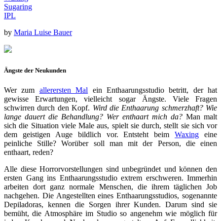
Sugaring
IPL
by
Maria Luise Bauer
Ängste der Neukunden
Wer zum
allerersten Mal
ein Enthaarungsstudio betritt, der hat
gewisse Erwartungen, vielleicht sogar Ängste. Viele Fragen
schwirren durch den Kopf.
Wird die Enthaarung schmerzhaft? Wie
lange dauert die Behandlung? Wer enthaart mich da?
Man malt
sich die Situation viele Male aus, spielt sie durch, stellt sie sich vor
dem geistigen Auge bildlich vor. Entsteht beim
Waxing
eine
peinliche Stille? Worüber soll man mit der Person, die einen
enthaart, reden?
Alle diese Horrorvorstellungen sind unbegründet und können den
ersten Gang ins Enthaarungsstudio extrem erschweren. Immerhin
arbeiten dort ganz normale Menschen, die ihrem täglichen Job
nachgehen. Die Angestellten eines Enthaarungsstudios, sogenannte
Depiladoras, kennen die Sorgen ihrer Kunden. Darum sind sie
bemüht, die Atmosphäre im Studio so angenehm wie möglich für