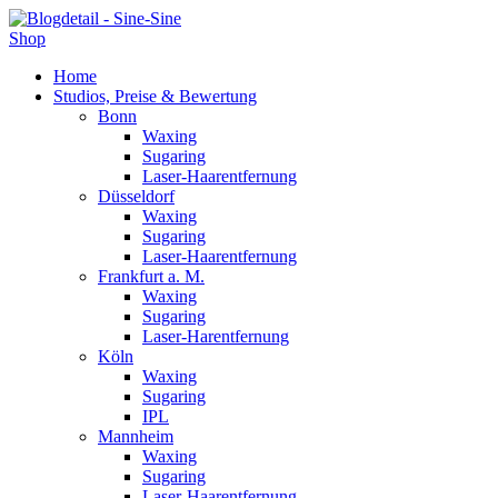
Shop
Home
Studios, Preise & Bewertung
Bonn
Waxing
Sugaring
Laser-Haarentfernung
Düsseldorf
Waxing
Sugaring
Laser-Haarentfernung
Frankfurt a. M.
Waxing
Sugaring
Laser-Harentfernung
Köln
Waxing
Sugaring
IPL
Mannheim
Waxing
Sugaring
Laser-Haarentfernung