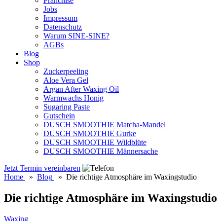
Franchise
Jobs
Impressum
Datenschutz
Warum SINE-SINE?
AGBs
Blog
Shop
Zuckerpeeling
Aloe Vera Gel
Argan After Waxing Oil
Warmwachs Honig
Sugaring Paste
Gutschein
DUSCH SMOOTHIE Matcha-Mandel
DUSCH SMOOTHIE Gurke
DUSCH SMOOTHIE Wildblüte
DUSCH SMOOTHIE Männersache
Jetzt Termin vereinbaren
Home
»
Blog
»
Die richtige Atmosphäre im Waxingstudio
Die richtige Atmosphäre im Waxingstudio
Waxing