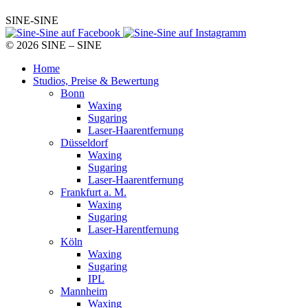
SINE-SINE
© 2026 SINE – SINE
Home
Studios, Preise & Bewertung
Bonn
Waxing
Sugaring
Laser-Haarentfernung
Düsseldorf
Waxing
Sugaring
Laser-Haarentfernung
Frankfurt a. M.
Waxing
Sugaring
Laser-Harentfernung
Köln
Waxing
Sugaring
IPL
Mannheim
Waxing