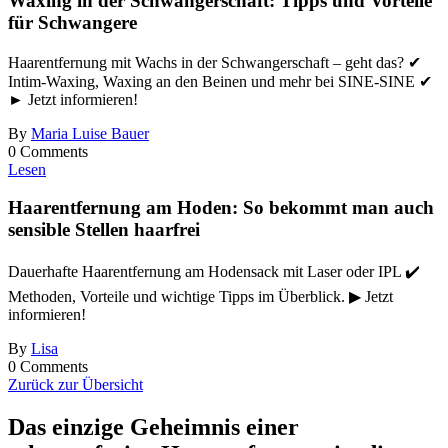
Waxing in der Schwangerschaft: Tipps und Vorteile
für Schwangere
Haarentfernung mit Wachs in der Schwangerschaft – geht das? ✔
Intim-Waxing, Waxing an den Beinen und mehr bei SINE-SINE ✔
► Jetzt informieren!
By
Maria Luise Bauer
0 Comments
Lesen
Haarentfernung am Hoden: So bekommt man auch
sensible Stellen haarfrei
Dauerhafte Haarentfernung am Hodensack mit Laser oder IPL ✔️
Methoden, Vorteile und wichtige Tipps im Überblick. ▶ Jetzt
informieren!
By
Lisa
0 Comments
Zurück zur Übersicht
Das einzige Geheimnis
einer