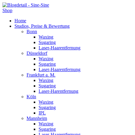
Shop
Home
Studios, Preise & Bewertung
Bonn
Waxing
Sugaring
Laser-Haarentfernung
Düsseldorf
Waxing
Sugaring
Laser-Haarentfernung
Frankfurt a. M.
Waxing
Sugaring
Laser-Harentfernung
Köln
Waxing
Sugaring
IPL
Mannheim
Waxing
Sugaring
Laser-Haarentfernung