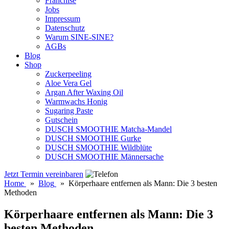
Franchise
Jobs
Impressum
Datenschutz
Warum SINE-SINE?
AGBs
Blog
Shop
Zuckerpeeling
Aloe Vera Gel
Argan After Waxing Oil
Warmwachs Honig
Sugaring Paste
Gutschein
DUSCH SMOOTHIE Matcha-Mandel
DUSCH SMOOTHIE Gurke
DUSCH SMOOTHIE Wildblüte
DUSCH SMOOTHIE Männersache
Jetzt Termin vereinbaren
Home
»
Blog
»
Körperhaare entfernen als Mann: Die 3 besten
Methoden
Körperhaare entfernen als Mann: Die 3
besten Methoden