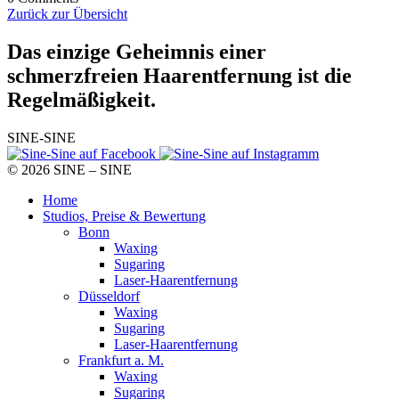
Zurück zur Übersicht
Das einzige Geheimnis
einer
schmerzfreien Haarentfernung ist die
Regelmäßigkeit.
SINE-SINE
© 2026 SINE – SINE
Home
Studios, Preise & Bewertung
Bonn
Waxing
Sugaring
Laser-Haarentfernung
Düsseldorf
Waxing
Sugaring
Laser-Haarentfernung
Frankfurt a. M.
Waxing
Sugaring