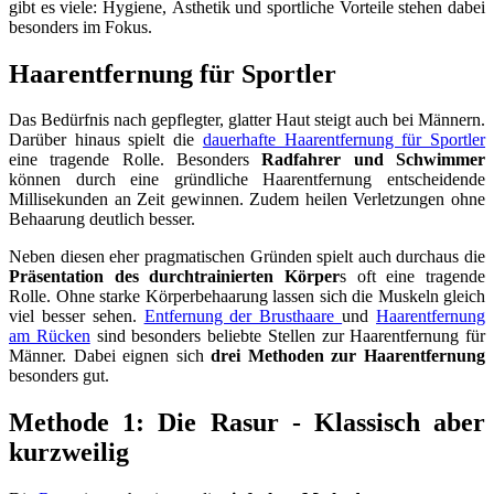
gibt es viele: Hygiene, Ästhetik und sportliche Vorteile stehen dabei
besonders im Fokus.
Haarentfernung für Sportler
Das Bedürfnis nach gepflegter, glatter Haut steigt auch bei Männern.
Darüber hinaus spielt die
dauerhafte Haarentfernung für Sportler
eine tragende Rolle. Besonders
Radfahrer und Schwimmer
können durch eine gründliche Haarentfernung entscheidende
Millisekunden an Zeit gewinnen. Zudem heilen Verletzungen ohne
Behaarung deutlich besser.
Neben diesen eher pragmatischen Gründen spielt auch durchaus die
Präsentation des durchtrainierten Körper
s oft eine tragende
Rolle. Ohne starke Körperbehaarung lassen sich die Muskeln gleich
viel besser sehen.
Entfernung der Brusthaare
und
Haarentfernung
am Rücken
sind besonders beliebte Stellen zur Haarentfernung für
Männer. Dabei eignen sich
drei Methoden zur Haarentfernung
besonders gut.
Methode 1: Die Rasur - Klassisch aber
kurzweilig