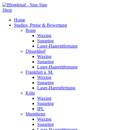
Shop
Home
Studios, Preise & Bewertung
Bonn
Waxing
Sugaring
Laser-Haarentfernung
Düsseldorf
Waxing
Sugaring
Laser-Haarentfernung
Frankfurt a. M.
Waxing
Sugaring
Laser-Harentfernung
Köln
Waxing
Sugaring
IPL
Mannheim
Waxing
Sugaring
Laser-Haarentfernung