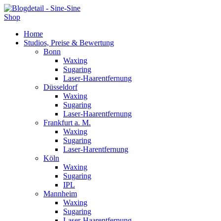
Shop
Home
Studios, Preise & Bewertung
Bonn
Waxing
Sugaring
Laser-Haarentfernung
Düsseldorf
Waxing
Sugaring
Laser-Haarentfernung
Frankfurt a. M.
Waxing
Sugaring
Laser-Harentfernung
Köln
Waxing
Sugaring
IPL
Mannheim
Waxing
Sugaring
Laser-Haarentfernung