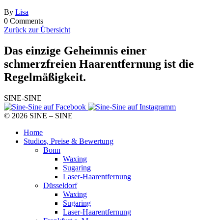
By
Lisa
0 Comments
Zurück zur Übersicht
Das einzige Geheimnis
einer
schmerzfreien Haarentfernung ist die
Regelmäßigkeit.
SINE-SINE
© 2026 SINE – SINE
Home
Studios, Preise & Bewertung
Bonn
Waxing
Sugaring
Laser-Haarentfernung
Düsseldorf
Waxing
Sugaring
Laser-Haarentfernung