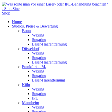
Shop
Home
Studios, Preise & Bewertung
Bonn
Waxing
Sugaring
Laser-Haarentfernung
Düsseldorf
Waxing
Sugaring
Laser-Haarentfernung
Frankfurt a. M.
Waxing
Sugaring
Laser-Harentfernung
Köln
Waxing
Sugaring
IPL
Mannheim
Waxing
Sugaring