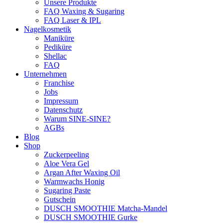
Unsere Produkte
FAQ Waxing & Sugaring
FAQ Laser & IPL
Nagelkosmetik
Maniküre
Pediküre
Shellac
FAQ
Unternehmen
Franchise
Jobs
Impressum
Datenschutz
Warum SINE-SINE?
AGBs
Blog
Shop
Zuckerpeeling
Aloe Vera Gel
Argan After Waxing Oil
Warmwachs Honig
Sugaring Paste
Gutschein
DUSCH SMOOTHIE Matcha-Mandel
DUSCH SMOOTHIE Gurke