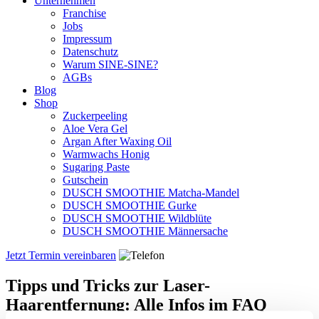
Unternehmen
Franchise
Jobs
Impressum
Datenschutz
Warum SINE-SINE?
AGBs
Blog
Shop
Zuckerpeeling
Aloe Vera Gel
Argan After Waxing Oil
Warmwachs Honig
Sugaring Paste
Gutschein
DUSCH SMOOTHIE Matcha-Mandel
DUSCH SMOOTHIE Gurke
DUSCH SMOOTHIE Wildblüte
DUSCH SMOOTHIE Männersache
Jetzt Termin vereinbaren
Tipps und Tricks zur Laser-
Haarentfernung: Alle Infos im FAQ