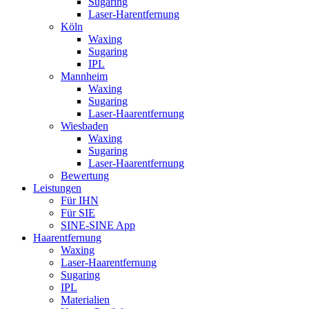
Sugaring
Laser-Harentfernung
Köln
Waxing
Sugaring
IPL
Mannheim
Waxing
Sugaring
Laser-Haarentfernung
Wiesbaden
Waxing
Sugaring
Laser-Haarentfernung
Bewertung
Leistungen
Für IHN
Für SIE
SINE-SINE App
Haarentfernung
Waxing
Laser-Haarentfernung
Sugaring
IPL
Materialien