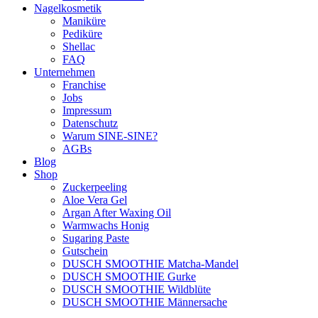
Nagelkosmetik
Maniküre
Pediküre
Shellac
FAQ
Unternehmen
Franchise
Jobs
Impressum
Datenschutz
Warum SINE-SINE?
AGBs
Blog
Shop
Zuckerpeeling
Aloe Vera Gel
Argan After Waxing Oil
Warmwachs Honig
Sugaring Paste
Gutschein
DUSCH SMOOTHIE Matcha-Mandel
DUSCH SMOOTHIE Gurke
DUSCH SMOOTHIE Wildblüte
DUSCH SMOOTHIE Männersache