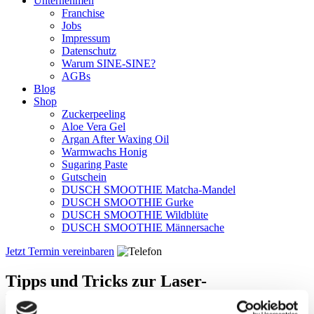
Unternehmen
Franchise
Jobs
Impressum
Datenschutz
Warum SINE-SINE?
AGBs
Blog
Shop
Zuckerpeeling
Aloe Vera Gel
Argan After Waxing Oil
Warmwachs Honig
Sugaring Paste
Gutschein
DUSCH SMOOTHIE Matcha-Mandel
DUSCH SMOOTHIE Gurke
DUSCH SMOOTHIE Wildblüte
DUSCH SMOOTHIE Männersache
Jetzt Termin vereinbaren
Tipps und Tricks zur Laser-
Haarentfernung: Alle Infos im FAQ