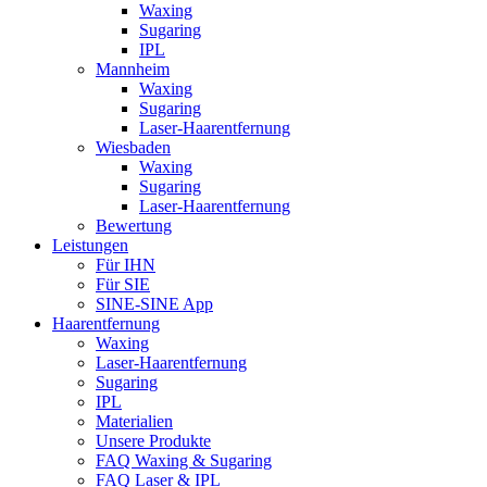
Waxing
Sugaring
IPL
Mannheim
Waxing
Sugaring
Laser-Haarentfernung
Wiesbaden
Waxing
Sugaring
Laser-Haarentfernung
Bewertung
Leistungen
Für IHN
Für SIE
SINE-SINE App
Haarentfernung
Waxing
Laser-Haarentfernung
Sugaring
IPL
Materialien
Unsere Produkte
FAQ Waxing & Sugaring
FAQ Laser & IPL