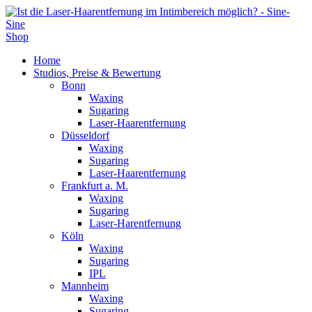
Shop
Home
Studios, Preise & Bewertung
Bonn
Waxing
Sugaring
Laser-Haarentfernung
Düsseldorf
Waxing
Sugaring
Laser-Haarentfernung
Frankfurt a. M.
Waxing
Sugaring
Laser-Harentfernung
Köln
Waxing
Sugaring
IPL
Mannheim
Waxing
Sugaring