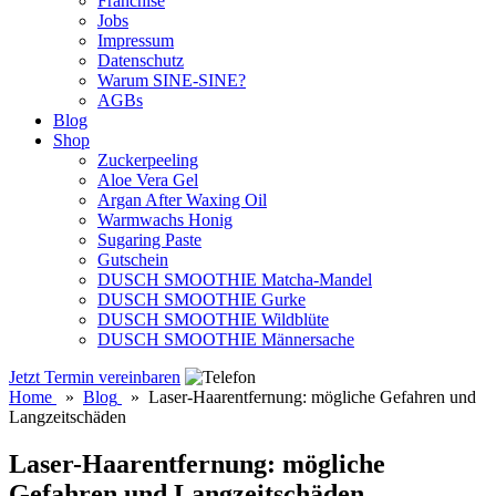
Franchise
Jobs
Impressum
Datenschutz
Warum SINE-SINE?
AGBs
Blog
Shop
Zuckerpeeling
Aloe Vera Gel
Argan After Waxing Oil
Warmwachs Honig
Sugaring Paste
Gutschein
DUSCH SMOOTHIE Matcha-Mandel
DUSCH SMOOTHIE Gurke
DUSCH SMOOTHIE Wildblüte
DUSCH SMOOTHIE Männersache
Jetzt Termin vereinbaren
Home
»
Blog
»
Laser-Haarentfernung: mögliche Gefahren und
Langzeitschäden
Laser-Haarentfernung: mögliche
Gefahren und Langzeitschäden