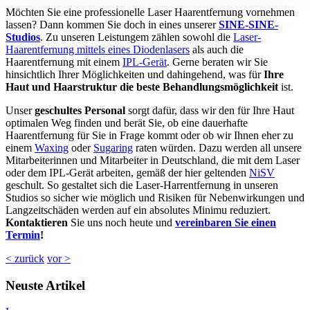
Möchten Sie eine professionelle Laser Haarentfernung vornehmen
lassen? Dann kommen Sie doch in eines unserer
SINE-SINE-
Studios
. Zu unseren Leistungem zählen sowohl die
Laser-
Haarentfernung mittels eines Diodenlasers
als auch die
Haarentfernung mit einem
IPL-Gerät
. Gerne beraten wir Sie
hinsichtlich Ihrer Möglichkeiten und dahingehend, was für
Ihre
Haut und Haarstruktur die beste Behandlungsmöglichkeit
ist.
Unser
geschultes Personal
sorgt dafür, dass wir den für Ihre Haut
optimalen Weg finden und berät Sie, ob eine dauerhafte
Haarentfernung für Sie in Frage kommt oder ob wir Ihnen eher zu
einem
Waxing
oder
Sugaring
raten würden. Dazu werden all unsere
Mitarbeiterinnen und Mitarbeiter in Deutschland, die mit dem Laser
oder dem IPL-Gerät arbeiten, gemäß der hier geltenden
NiSV
geschult. So gestaltet sich die Laser-Harrentfernung in unseren
Studios so sicher wie möglich und Risiken für Nebenwirkungen und
Langzeitschäden werden auf ein absolutes Minimu reduziert.
Kontaktieren
Sie uns noch heute und
vereinbaren Sie einen
Termin
!
< zurück
vor >
Neuste Artikel