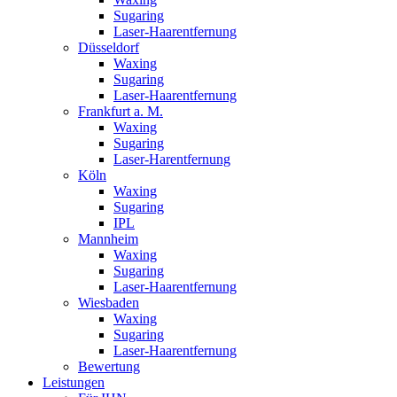
Sugaring
Laser-Haarentfernung
Düsseldorf
Waxing
Sugaring
Laser-Haarentfernung
Frankfurt a. M.
Waxing
Sugaring
Laser-Harentfernung
Köln
Waxing
Sugaring
IPL
Mannheim
Waxing
Sugaring
Laser-Haarentfernung
Wiesbaden
Waxing
Sugaring
Laser-Haarentfernung
Bewertung
Leistungen