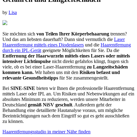
by
Lisa
Sie möchten sich
von Teilen Ihrer Körperbehaarung
trennen?
Und das am liebsten dauerhaft? Dann sind vermutlich die
Laser
Haarentfernung mittels eines Diodenlasers
und die
Haarentfernung
durch ein IPL-Gerät
geeignete Möglichkeiten für Sie. Da die
Entfernung der Haarwurzeln mittels eines Lasers oder mittels
intensiver Lichtimpulse
nicht direkt gefahrlos klingt, fragen sich
viele, ob es bei einer Laser-Haarentfernung
zu Langzeitschäden
kommen kann.
Wir haben uns mit den
Risiken befasst und
relevante Gesundheitstipps
für Sie zusammengestellt.
Bei
SINE-SINE
bieten wir Ihnen die professionelle Haarentfernung
mittels Laser oder IPL an. Um Risiken und Nebenwirkungen auf ein
absolutes Minimum zu reduzieren, werden unsere Mitarbeiter in
Deutschland
gemäß NiSV geschult
. Außerdem geht der
Behandlung eine detaillierte Hautanalyse voraus, um mögliche
Beeinträchtigungen nach dem Eingriff so gut es geht ausschließen
zu können.
Haarentfernungsstudio in meiner Nähe finden