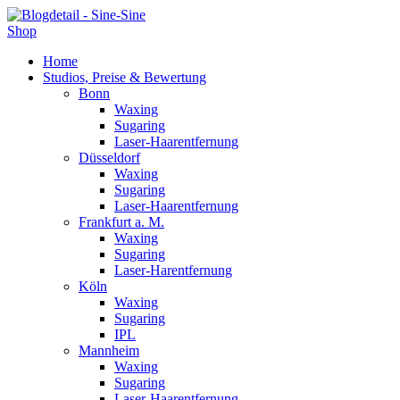
Shop
Home
Studios, Preise & Bewertung
Bonn
Waxing
Sugaring
Laser-Haarentfernung
Düsseldorf
Waxing
Sugaring
Laser-Haarentfernung
Frankfurt a. M.
Waxing
Sugaring
Laser-Harentfernung
Köln
Waxing
Sugaring
IPL
Mannheim
Waxing
Sugaring
Laser-Haarentfernung