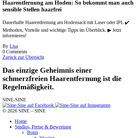
Haarentfernung am Hoden: So bekommt man auch
sensible Stellen haarfrei
Dauerhafte Haarentfernung am Hodensack mit Laser oder IPL ✔️
Methoden, Vorteile und wichtige Tipps im Überblick. ▶ Jetzt
informieren!
By
Lisa
0 Comments
Zurück zur Übersicht
Das einzige Geheimnis
einer
schmerzfreien Haarentfernung ist die
Regelmäßigkeit.
SINE-SINE
© 2026 SINE – SINE
Home
Studios, Preise & Bewertung
Bonn
Waxing