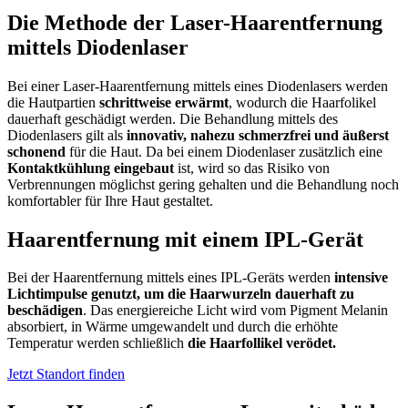
Die Methode der Laser-Haarentfernung
mittels Diodenlaser
Bei einer Laser-Haarentfernung mittels eines Diodenlasers werden
die Hautpartien
schrittweise erwärmt
, wodurch die Haarfolikel
dauerhaft geschädigt werden. Die Behandlung mittels des
Diodenlasers gilt als
innovativ, nahezu schmerzfrei und äußerst
schonend
für die Haut. Da bei einem Diodenlaser zusätzlich eine
Kontaktkühlung eingebaut
ist, wird so das Risiko von
Verbrennungen möglichst gering gehalten und die Behandlung noch
komfortabler für Ihre Haut gestaltet.
Haarentfernung mit einem IPL-Gerät
Bei der Haarentfernung mittels eines IPL-Geräts werden
intensive
Lichtimpulse genutzt, um die Haarwurzeln dauerhaft zu
beschädigen
. Das energiereiche Licht wird vom Pigment Melanin
absorbiert, in Wärme umgewandelt und durch die erhöhte
Temperatur werden schließlich
die Haarfollikel verödet.
Jetzt Standort finden