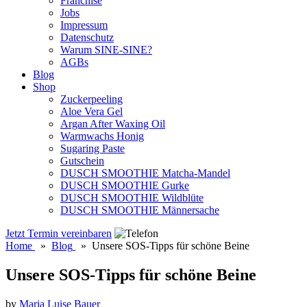
Franchise
Jobs
Impressum
Datenschutz
Warum SINE-SINE?
AGBs
Blog
Shop
Zuckerpeeling
Aloe Vera Gel
Argan After Waxing Oil
Warmwachs Honig
Sugaring Paste
Gutschein
DUSCH SMOOTHIE Matcha-Mandel
DUSCH SMOOTHIE Gurke
DUSCH SMOOTHIE Wildblüte
DUSCH SMOOTHIE Männersache
Jetzt Termin vereinbaren
Home
»
Blog
»
Unsere SOS-Tipps für schöne Beine
Unsere SOS-Tipps für schöne Beine
by
Maria Luise Bauer