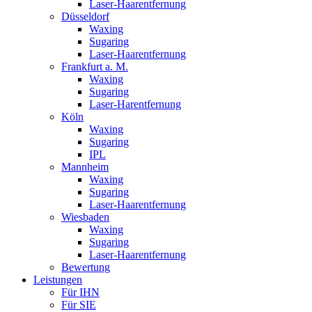
Laser-Haarentfernung
Düsseldorf
Waxing
Sugaring
Laser-Haarentfernung
Frankfurt a. M.
Waxing
Sugaring
Laser-Harentfernung
Köln
Waxing
Sugaring
IPL
Mannheim
Waxing
Sugaring
Laser-Haarentfernung
Wiesbaden
Waxing
Sugaring
Laser-Haarentfernung
Bewertung
Leistungen
Für IHN
Für SIE