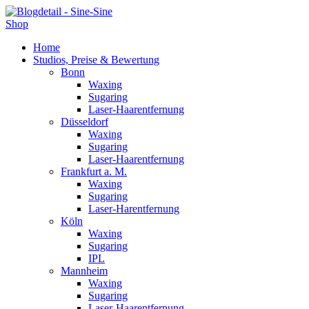
Shop
Home
Studios, Preise & Bewertung
Bonn
Waxing
Sugaring
Laser-Haarentfernung
Düsseldorf
Waxing
Sugaring
Laser-Haarentfernung
Frankfurt a. M.
Waxing
Sugaring
Laser-Harentfernung
Köln
Waxing
Sugaring
IPL
Mannheim
Waxing
Sugaring
Laser-Haarentfernung