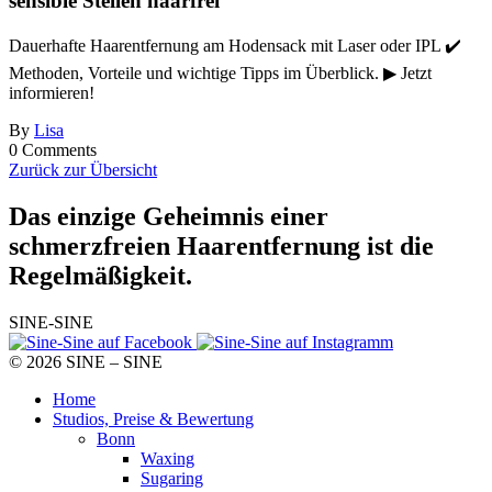
sensible Stellen haarfrei
Dauerhafte Haarentfernung am Hodensack mit Laser oder IPL ✔️
Methoden, Vorteile und wichtige Tipps im Überblick. ▶ Jetzt
informieren!
By
Lisa
0 Comments
Zurück zur Übersicht
Das einzige Geheimnis
einer
schmerzfreien Haarentfernung ist die
Regelmäßigkeit.
SINE-SINE
© 2026 SINE – SINE
Home
Studios, Preise & Bewertung
Bonn
Waxing
Sugaring