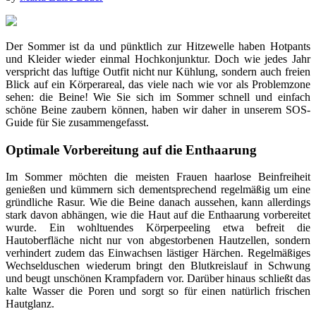
Der Sommer ist da und pünktlich zur Hitzewelle haben Hotpants
und Kleider wieder einmal Hochkonjunktur. Doch wie jedes Jahr
verspricht das luftige Outfit nicht nur Kühlung, sondern auch freien
Blick auf ein Körperareal, das viele nach wie vor als Problemzone
sehen: die Beine! Wie Sie sich im Sommer schnell und einfach
schöne Beine zaubern können, haben wir daher in unserem SOS-
Guide für Sie zusammengefasst.
Optimale Vorbereitung auf die Enthaarung
Im Sommer möchten die meisten Frauen haarlose Beinfreiheit
genießen und kümmern sich dementsprechend regelmäßig um eine
gründliche Rasur. Wie die Beine danach aussehen, kann allerdings
stark davon abhängen, wie die Haut auf die Enthaarung vorbereitet
wurde. Ein wohltuendes Körperpeeling etwa befreit die
Hautoberfläche nicht nur von abgestorbenen Hautzellen, sondern
verhindert zudem das Einwachsen lästiger Härchen. Regelmäßiges
Wechselduschen wiederum bringt den Blutkreislauf in Schwung
und beugt unschönen Krampfadern vor. Darüber hinaus schließt das
kalte Wasser die Poren und sorgt so für einen natürlich frischen
Hautglanz.